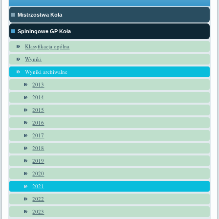
Mistrzostwa Koła
Spiningowe GP Koła
Klasyfikacja ogólna
Wyniki
Wyniki archiwalne
2013
2014
2015
2016
2017
2018
2019
2020
2021
2022
2023