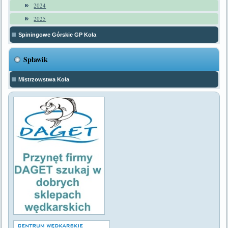
2024
2025
Spiningowe Górskie GP Koła
Spławik
Mistrzowstwa Koła