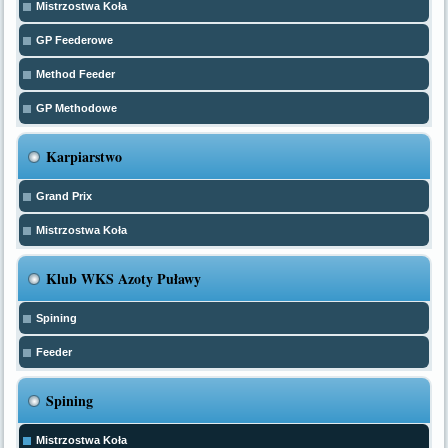
Mistrzostwa Koła
GP Feederowe
Method Feeder
GP Methodowe
Karpiarstwo
Grand Prix
Mistrzostwa Koła
Klub WKS Azoty Puławy
Spining
Feeder
Spining
Mistrzostwa Koła