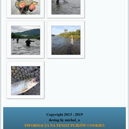
Copyright 2013 - 2019
desing by
michal_o
INFORMACJA NA TEMAT PLIKÓW COOKIES