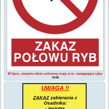
W lipcu, sierpniu
okres ochronny mają m.in. następujące ryby:
brak
UWAGA !!
ZAKAZ
zabierania z
Osadnika:
- jesiotra