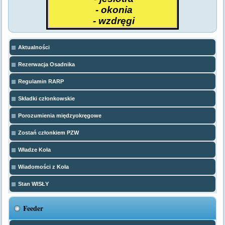
- okonia
- wzdręgi
Aktualności
Rezerwacja Osadnika
Regulamin RARP
Składki członkowskie
Porozumienia międzyokręgowe
Zostań członkiem PZW
Władze Koła
Wiadomości z Koła
Stan WISŁY
Feeder