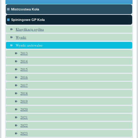
Mistrzostwa Koła
Spiningowe GP Koła
Klasyfikacja ogólna
Wyniki
Wyniki archiwalne
2013
2014
2015
2016
2017
2018
2019
2020
2021
2022
2023