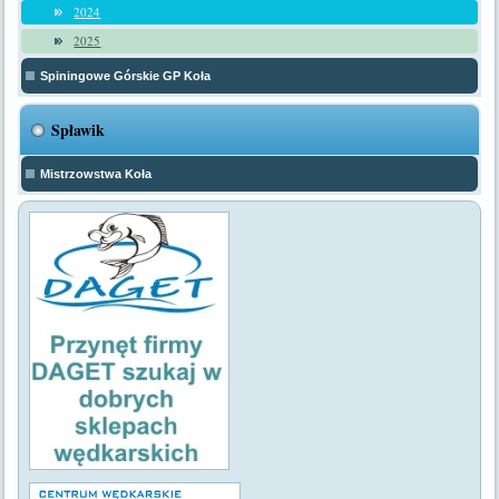
2024
2025
Spiningowe Górskie GP Koła
Spławik
Mistrzowstwa Koła