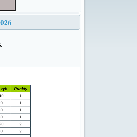
2026
26.
 ryb
Punkty
10
1
30
1
20
1
20
1
90
2
40
2