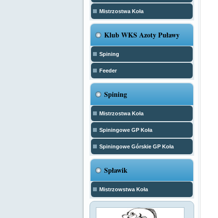
Mistrzostwa Koła
Klub WKS Azoty Puławy
Spining
Feeder
Spining
Mistrzostwa Koła
Spiningowe GP Koła
Spiningowe Górskie GP Koła
Spławik
Mistrzowstwa Koła