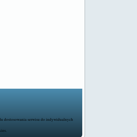
elu dostosowania serwisu do indywidualnych
ies.