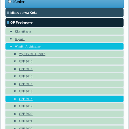
Feeder
Mistrzostwa Koła
GP Feederowe
Klasyfikacja
Wyniki
Wyniki Archiwalne
Wyniki 2011, 2012
GPF 2013
GPF 2014
GPF 2015
GPF 2016
GPF 2017
GPF 2018
GPF 2019
GPF 2020
GPF 2021
GPF 2022