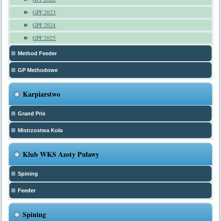
GPF 2023
GPF 2024
GPF 2025
Method Feeder
GP Methodowe
Karpiarstwo
Grand Prix
Mistrzostwa Koła
Klub WKS Azoty Puławy
Spining
Feeder
Spining